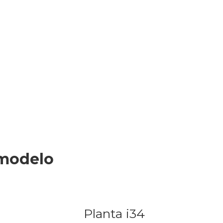
 modelo
Planta i34