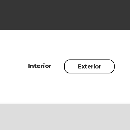
Interior
Exterior