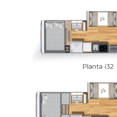
Planta i32