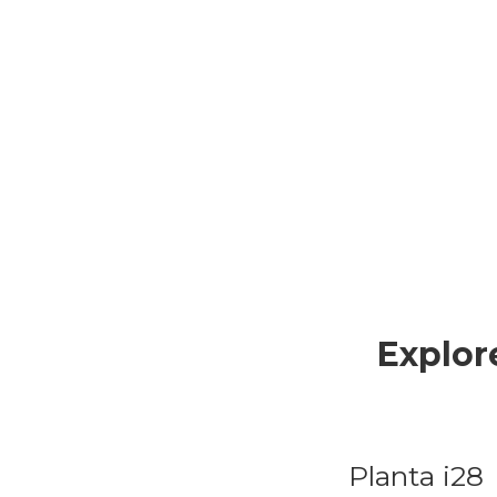
Dormitório
Explor
Planta i28