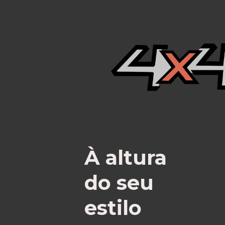
À altura
do seu
estilo