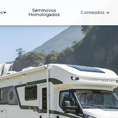
Seminovos
os
Conteúdos
Homologados