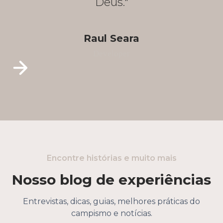
Deus."
Raul Seara
Developer
Encontre histórias e muito mais
Nosso blog de experiências
Entrevistas, dicas, guias, melhores práticas do
campismo e notícias.