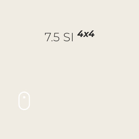
4x4
7.5 SI