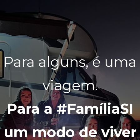
Para alguns, é uma
viagem.
Para a #FamíliaSI
um modo de viver