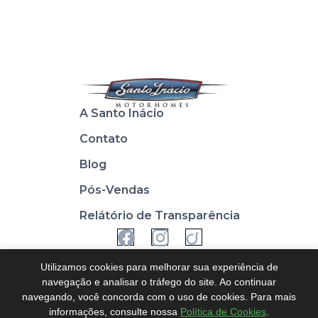
A Santo Inácio
Contato
Blog
Pós-Vendas
Relátório de Transparência
Utilizamos cookies para melhorar sua experiência de
navegação e analisar o tráfego do site. Ao continuar
navegando, você concorda com o uso de cookies. Para mais
Privacidade
Cookies
informações, consulte nossa
Política de Cookies
.