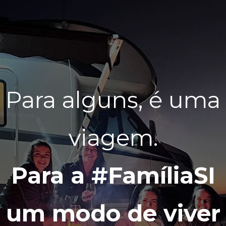
Para alguns, é uma
viagem.
Para a #FamíliaSI
um modo de viver