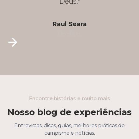
Deus."
Raul Seara
Developer
Encontre histórias e muito mais
Nosso blog de experiências
Entrevistas, dicas, guias, melhores práticas do
campismo e notícias.