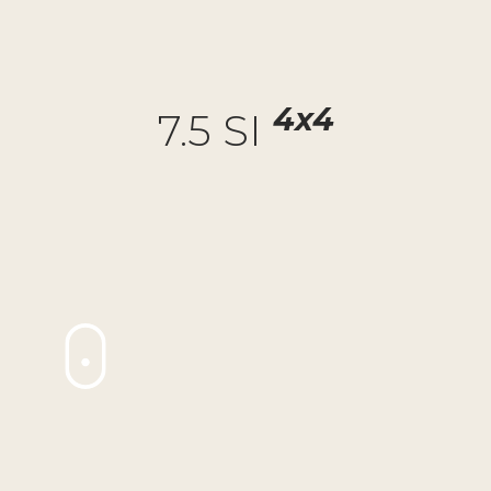
4x4
7.5 SI