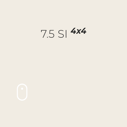
4x4
7.5 SI