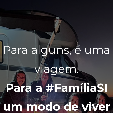
Para alguns, é uma
viagem.
Para a #FamíliaSI
um modo de viver