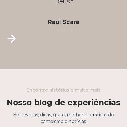
Deus."
Raul Seara
Developer
Encontre histórias e muito mais
Nosso blog de experiências
Entrevistas, dicas, guias, melhores práticas do
campismo e notícias.