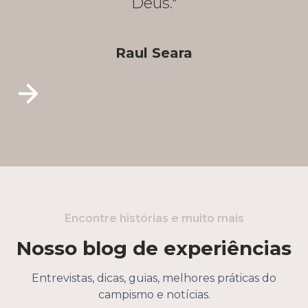
Deus."
Raul Seara
Developer
Encontre histórias e muito mais
Nosso blog de experiências
Entrevistas, dicas, guias, melhores práticas do
campismo e notícias.