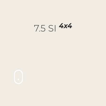
4x4
7.5 SI